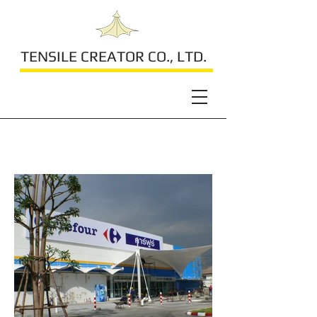
TENSILE CREATOR CO., LTD.
Big C Saimai