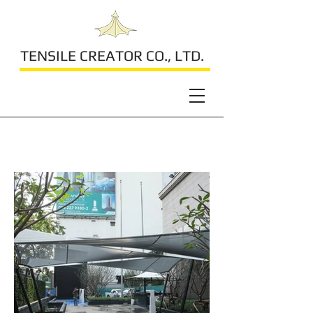
TENSILE CREATOR CO., LTD.
Crowne Plaza Bangkok